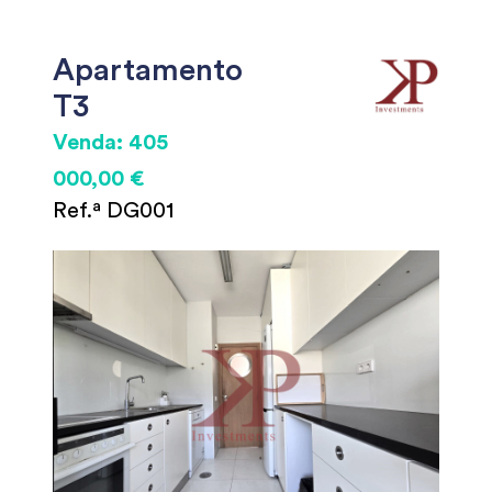
Apartamento
T3
Venda: 405
000,00 €
Ref.ª DG001