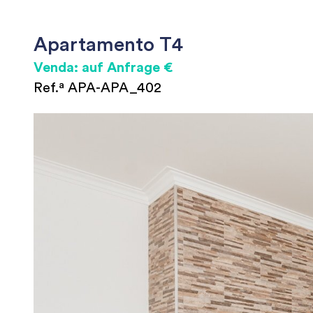
Apartamento T4
Venda: auf Anfrage €
Ref.ª APA-APA_402