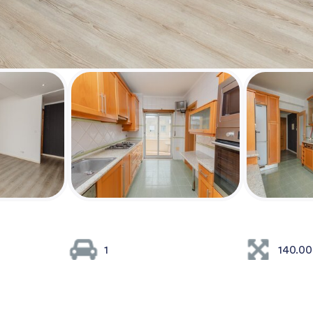
1
140.0