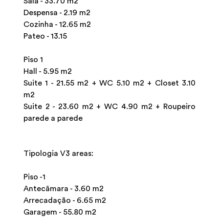
Sala - 33.70 m2
Despensa - 2.19 m2
Cozinha - 12.65 m2
Pateo - 13.15
Piso 1
Hall - 5.95 m2
Suite 1 - 21.55 m2 + WC 5.10 m2 + Closet 3.10
m2
Suite 2 - 23.60 m2 + WC 4.90 m2 + Roupeiro
parede a parede
Tipologia V3 areas:
Piso -1
Antecâmara - 3.60 m2
Arrecadação - 6.65 m2
Garagem - 55.80 m2