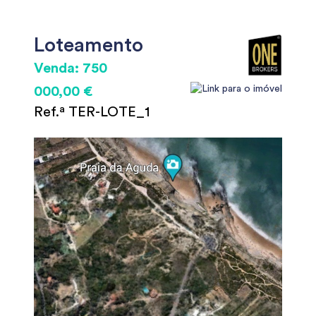
Loteamento
Venda: 750
000,00 €
Ref.ª TER-LOTE_1