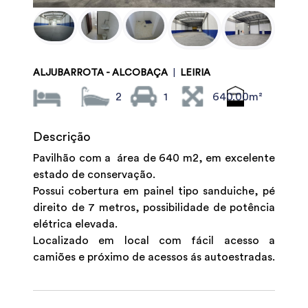
ALJUBARROTA - ALCOBAÇA
|
LEIRIA
2
1
640.00m²
Descrição
Pavilhão com a área de 640 m2, em excelente
estado de conservação.
Possui cobertura em painel tipo sanduiche, pé
direito de 7 metros, possibilidade de potência
elétrica elevada.
Localizado em local com fácil acesso a
camiões e próximo de acessos ás autoestradas.