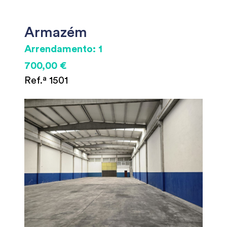
Armazém
Arrendamento: 1
700,00 €
Ref.ª 1501