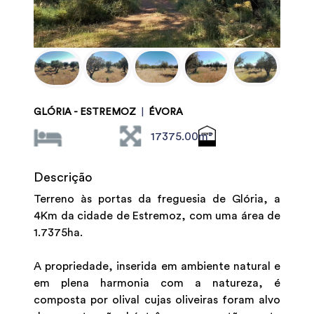
GLÓRIA - ESTREMOZ
|
ÉVORA
17375.00m²
Descrição
Terreno às portas da freguesia de Glória, a
4Km da cidade de Estremoz, com uma área de
1.7375ha.
A propriedade, inserida em ambiente natural e
em plena harmonia com a natureza, é
composta por olival cujas oliveiras foram alvo