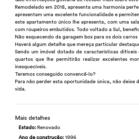
Remodelado em 2018, apresenta uma harmonia perfeita
apresentam uma excelente funcionalidade e permitem u
este apartamento único lhe apresenta, com uma sal
com roupeiros embutidos. Todo voltado a Sul, benefi
Não esquecendo da garagem box para os dois carro
Haverá algum detalhe que mereça particular destaqu
Sendo um imóvel dotado de características difícei
quartos que lhe permitirão realizar excelentes m
inesquecíveis.
Teremos conseguido convencê-lo?
Para não perder esta oportunidade única, não deixe de
vida.
Mais detalhes
Estado:
Renovado
Ano de construção:
1996