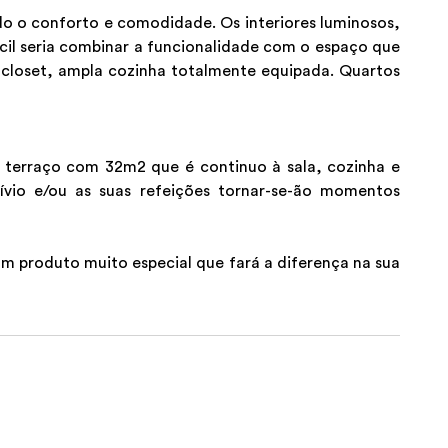
do o conforto e comodidade. Os interiores luminosos,
ícil seria combinar a funcionalidade com o espaço que
closet, ampla cozinha totalmente equipada. Quartos
 terraço com 32m2 que é continuo à sala, cozinha e
ívio e/ou as suas refeições tornar-se-ão momentos
 um produto muito especial que fará a diferença na sua