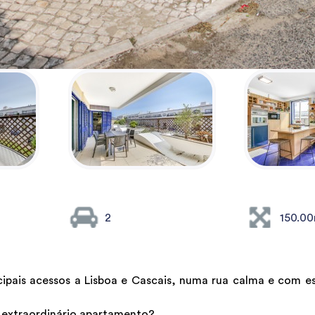
2
150.0
cipais acessos a Lisboa e Cascais, numa rua calma e com 
e extraordinário apartamento?