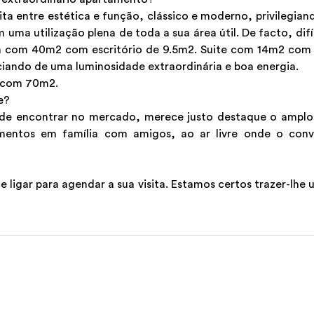
 entre estética e função, clássico e moderno, privilegian
ma utilização plena de toda a sua área útil. De facto, dif
a com 40m2 com escritório de 9.5m2. Suite com 14m2 com 
ciando de uma luminosidade extraordinária e boa energia.
s com 70m2.
e?
s de encontrar no mercado, merece justo destaque o amplo
omentos em família com amigos, ao ar livre onde o conv
 ligar para agendar a sua visita. Estamos certos trazer-lhe