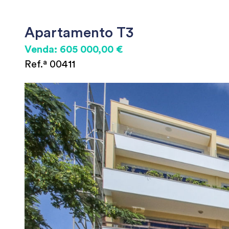
Apartamento T3
Venda: 605 000,00 €
Ref.ª 00411