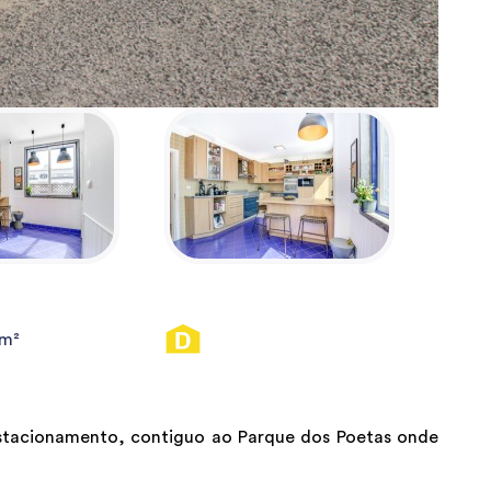
0m²
estacionamento, contiguo ao Parque dos Poetas onde