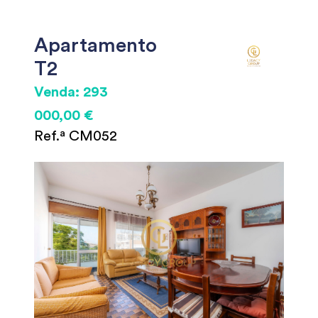
Apartamento
T2
Venda: 293
000,00 €
Ref.ª CM052