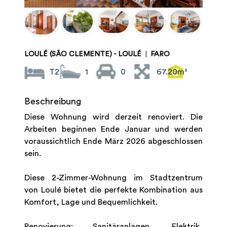
LOULÉ (SÃO CLEMENTE) - LOULÉ
|
FARO
T2
1
0
67.20m²
Beschreibung
Diese Wohnung wird derzeit renoviert. Die
Arbeiten beginnen Ende Januar und werden
voraussichtlich Ende März 2026 abgeschlossen
sein.
Diese 2-Zimmer-Wohnung im Stadtzentrum
von Loulé bietet die perfekte Kombination aus
Komfort, Lage und Bequemlichkeit.
Renovierung: Sanitäranlagen, Elektrik,