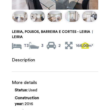
LEIRIA, POUSOS, BARREIRA E CORTES - LEIRIA
|
LEIRIA
T3
3
2
166.00m²
Description
More details
Status:
Used
Construction
year:
2016