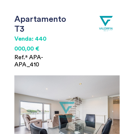
Apartamento
T3
Venda: 440
000,00 €
Ref.ª APA-
APA_410