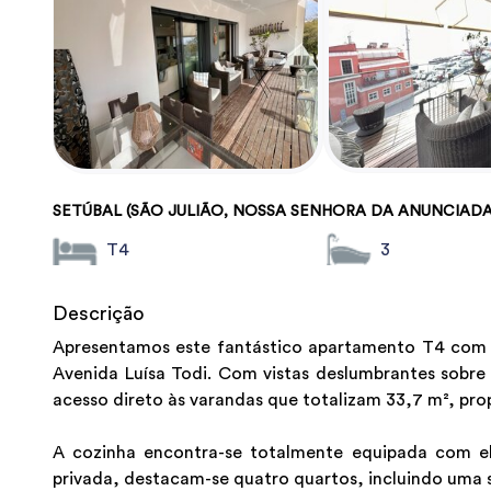
SETÚBAL (SÃO JULIÃO, NOSSA SENHORA DA ANUNCIADA
T4
3
Descrição
Apresentamos este fantástico apartamento T4 com 2
Avenida Luísa Todi. Com vistas deslumbrantes sobre
acesso direto às varandas que totalizam 33,7 m², pr
A cozinha encontra-se totalmente equipada com ele
privada, destacam-se quatro quartos, incluindo uma s