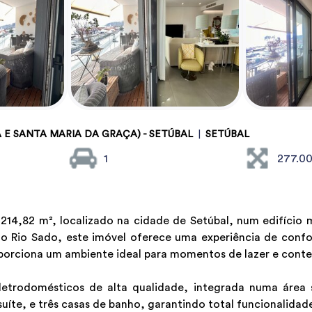
 E SANTA MARIA DA GRAÇA) - SETÚBAL
|
SETÚBAL
1
277.0
14,82 m², localizado na cidade de Setúbal, num edifício 
 o Rio Sado, este imóvel oferece uma experiência de conf
oporciona um ambiente ideal para momentos de lazer e cont
trodomésticos de alta qualidade, integrada numa área s
uíte, e três casas de banho, garantindo total funcionalidad