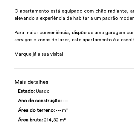
O apartamento está equipado com chão radiante, ar 
elevando a experiência de habitar a um padrão modern
Para maior conveniência, dispõe de uma garagem com 
serviços e zonas de lazer, este apartamento é a escol
Marque já a sua visita!
Mais detalhes
Estado:
Usado
Ano de construção:
---
Área do terreno:
--- m²
Área bruta:
214,82 m²