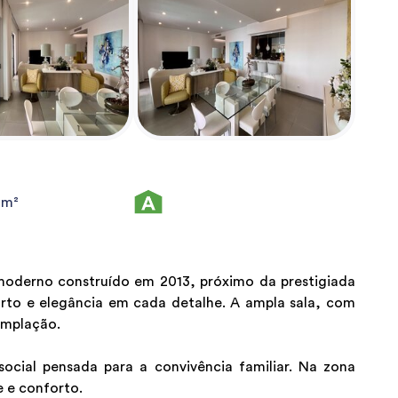
0m²
moderno construído em 2013, próximo da prestigiada
orto e elegância em cada detalhe. A ampla sala, com
emplação.
ocial pensada para a convivência familiar. Na zona
e e conforto.