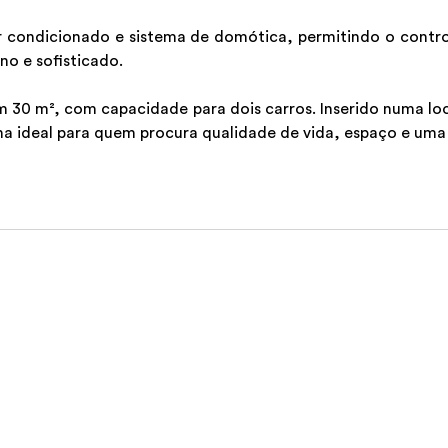
condicionado e sistema de domótica, permitindo o controlo
o e sofisticado.
30 m², com capacidade para dois carros. Inserido numa loca
ha ideal para quem procura qualidade de vida, espaço e uma 