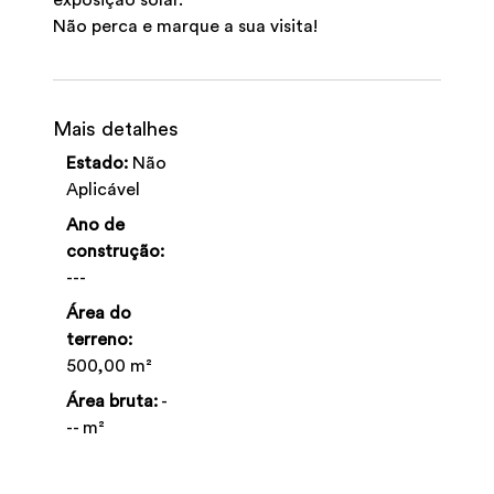
exposição solar.
Não perca e marque a sua visita!
Mais detalhes
Estado:
Não
Aplicável
Ano de
construção:
---
Área do
terreno:
500,00 m²
Área bruta:
-
-- m²