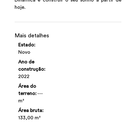
hoje.
Mais detalhes
Estado:
Novo
Ano de
construção:
2022
Área do
terreno:
---
m²
Área bruta:
133,00 m²