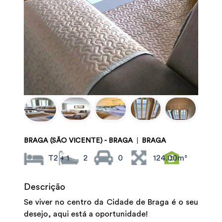
BRAGA (SÃO VICENTE) - BRAGA
|
BRAGA
T2 + 1
2
0
124.00m²
Descrição
Se viver no centro da Cidade de Braga é o seu
desejo, aqui está a oportunidade!