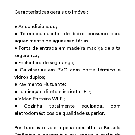
Características gerais do Imóvel:
• Ar condicionado;
• Termoacumulador de baixo consumo para
aquecimento de águas sanitárias;
• Porta de entrada em madeira maciça de alta
segurança;
• Fechadura de segurança;
• Caixilharias em PVC com corte térmico e
vidros duplos;
• Pavimento Flutuante;
• Iluminação direta e indireta LED;
• Vídeo Porteiro WI-FI;
• Cozinha totalmente equipada, com
eletrodomésticos de qualidade superior.
Por tudo isto vale a pena consultar a Bússola
Dinâmica e construir o seu sonho a partir de