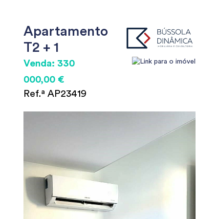
Apartamento
T2 + 1
Venda: 330
000,00 €
Ref.ª AP23419