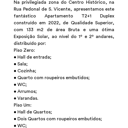
Na privilegiada zona do Centro Histórico, na
Rua Pedonal de S. Vicente, apresentamos este
fantástico Apartamento T2+1 Duplex
construído em 2022, de Qualidade Superior,
com 133 m2 de área Bruta e uma ótima
Exposição Solar, ao nível do 1º e 2º andares,
distribuído por:
Piso Zero:
• Hall de entrada;
• Sala;
• Cozinha;
• Quarto com roupeiros embutidos;
• WC;
• Arrumos;
• Varandas.
Piso Um:
• Hall de Quartos;
• Dois Quartos com roupeiros embutidos;
• WC;