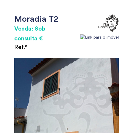
Moradia T2
Venda: Sob
consulta €
Ref.ª