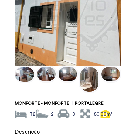
MONFORTE - MONFORTE
|
PORTALEGRE
T2
2
0
80.00m²
Descrição