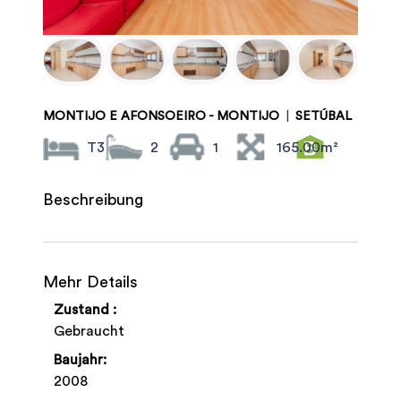
MONTIJO E AFONSOEIRO - MONTIJO
|
SETÚBAL
T3
2
1
165.00m²
Beschreibung
Mehr Details
Zustand :
Gebraucht
Baujahr:
2008