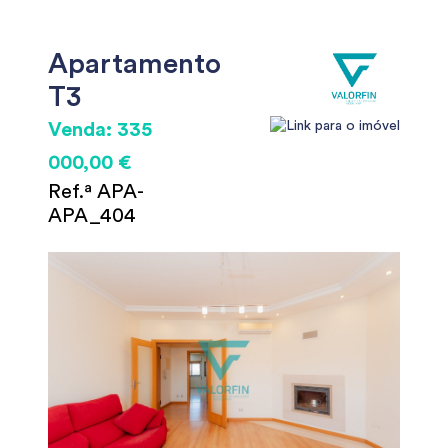
Apartamento
T3
Venda: 335
000,00 €
Ref.ª APA-
APA_404