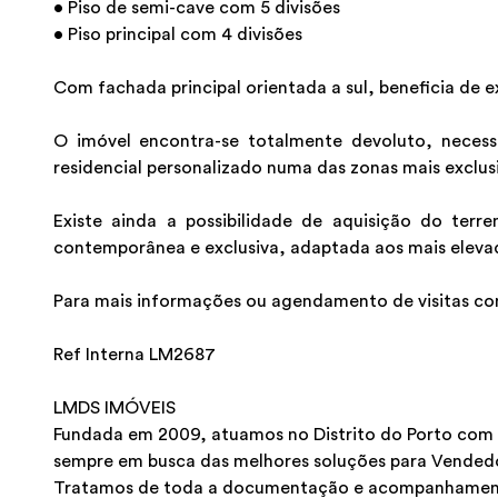
• Piso de semi-cave com 5 divisões
• Piso principal com 4 divisões
Com fachada principal orientada a sul, beneficia de e
O imóvel encontra-se totalmente devoluto, necess
residencial personalizado numa das zonas mais exclus
Existe ainda a possibilidade de aquisição do ter
contemporânea e exclusiva, adaptada aos mais elevad
Para mais informações ou agendamento de visitas co
Ref Interna LM2687
LMDS IMÓVEIS
Fundada em 2009, atuamos no Distrito do Porto com t
sempre em busca das melhores soluções para Vended
Tratamos de toda a documentação e acompanhamento