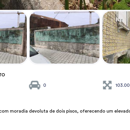
TO
0
103.0
 com moradia devoluta de dois pisos, oferecendo um elevado 