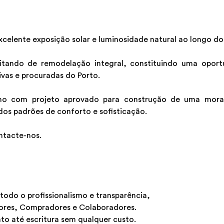
xcelente exposição solar e luminosidade natural ao longo do 
itando de remodelação integral, constituindo uma opor
ivas e procuradas do Porto.
reno com projeto aprovado para construção de uma mora
os padrões de conforto e sofisticação.
ntacte-nos.
odo o profissionalismo e transparência,
ores, Compradores e Colaboradores.
 até escritura sem qualquer custo.