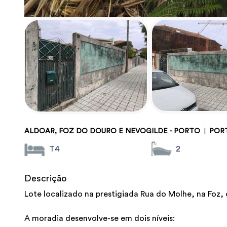
ALDOAR, FOZ DO DOURO E NEVOGILDE - PORTO
|
POR
T4
2
Descrição
Lote localizado na prestigiada Rua do Molhe, na Foz,
A moradia desenvolve-se em dois níveis: