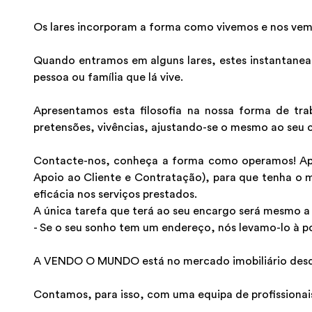
Os lares incorporam a forma como vivemos e nos vem
Quando entramos em alguns lares, estes instantanea
pessoa ou família que lá vive.
Apresentamos esta filosofia na nossa forma de tra
pretensões, vivências, ajustando-se o mesmo ao seu c
Contacte-nos, conheça a forma como operamos! Apre
Apoio ao Cliente e Contratação), para que tenha o 
eficácia nos serviços prestados.
A única tarefa que terá ao seu encargo será mesmo a 
- Se o seu sonho tem um endereço, nós levamo-lo à p
A VENDO O MUNDO está no mercado imobiliário desde 
Contamos, para isso, com uma equipa de profissionais