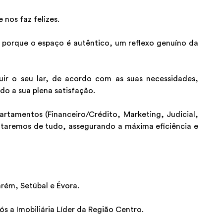
nos faz felizes.
porque o espaço é autêntico, um reflexo genuíno da
uir o seu lar, de acordo com as suas necessidades,
do a sua plena satisfação.
tamentos (Financeiro/Crédito, Marketing, Judicial,
ataremos de tudo, assegurando a máxima eficiência e
rém, Setúbal e Évora.
 a Imobiliária Líder da Região Centro.