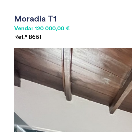
Moradia T1
Venda: 120 000,00 €
Ref.ª B661