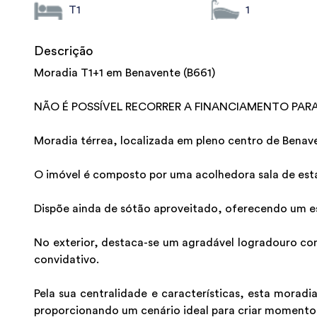
T1
1
Descrição
Moradia T1+1 em Benavente (B661)
NÃO É POSSÍVEL RECORRER A FINANCIAMENTO PAR
Moradia térrea, localizada em pleno centro de Benave
O imóvel é composto por uma acolhedora sala de esta
Dispõe ainda de sótão aproveitado, oferecendo um es
No exterior, destaca-se um agradável logradouro com
convidativo.
Pela sua centralidade e características, esta moradi
proporcionando um cenário ideal para criar momentos