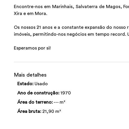
Encontre-nos em Marinhais, Salvaterra de Magos, Fo
Xira e em Mora.
Os nossos 21 anos e a constante expansão do nosso 
imóveis, permitindo-nos negócios em tempo record. U
Esperamos por si!
Mais detalhes
Estado:
Usado
Ano de construção:
1970
Área do terreno:
--- m²
Área bruta:
21,90 m²