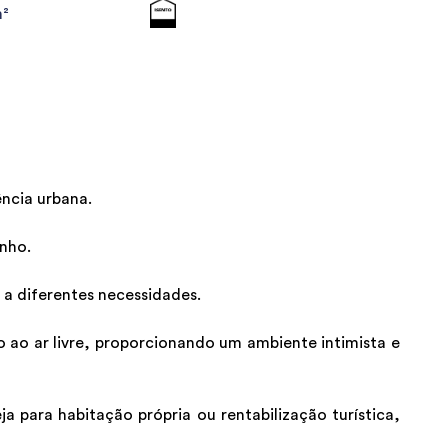
m²
ência urbana.
nho.
 a diferentes necessidades.
 ao ar livre, proporcionando um ambiente intimista e
a para habitação própria ou rentabilização turística,