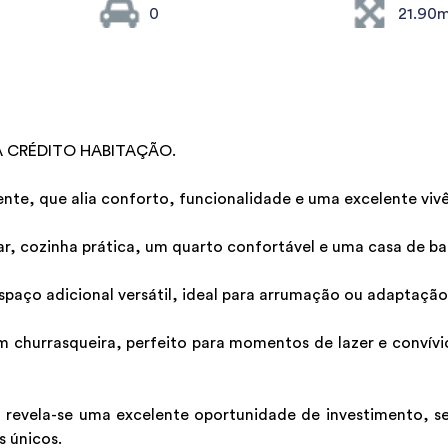
0
21.90
A CRÉDITO HABITAÇÃO.
nte, que alia conforto, funcionalidade e uma excelente viv
r, cozinha prática, um quarto confortável e uma casa de ba
paço adicional versátil, ideal para arrumação ou adaptação
 churrasqueira, perfeito para momentos de lazer e convívio
a revela-se uma excelente oportunidade de investimento, sej
 únicos.