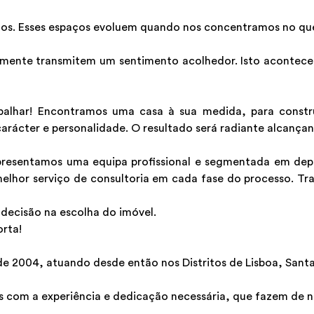
os. Esses espaços evoluem quando nos concentramos no que 
mente transmitem um sentimento acolhedor. Isto acontece 
balhar! Encontramos uma casa à sua medida, para constr
arácter e personalidade. O resultado será radiante alcançan
sentamos uma equipa profissional e segmentada em depar
melhor serviço de consultoria em cada fase do processo. Tr
decisão na escolha do imóvel.
orta!
2004, atuando desde então nos Distritos de Lisboa, Santa
 com a experiência e dedicação necessária, que fazem de nós