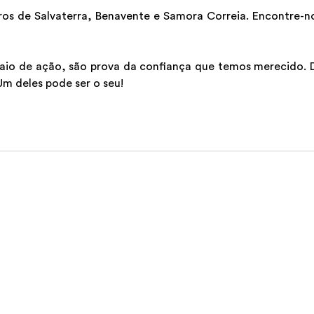
ros de Salvaterra, Benavente e Samora Correia. Encontre-no
raio de ação, são prova da confiança que temos merecido. 
m deles pode ser o seu!