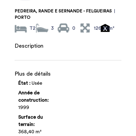
PEDREIRA, RANDE E SERNANDE - FELGUEIRAS
|
PORTO
T2
3
0
126.20m²
Description
Plus de détails
État :
Usée
Année de
construction:
1999
Surface du
terrain:
368,40 m²