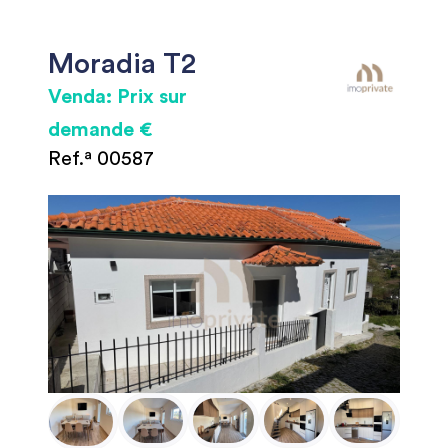
Moradia T2
Venda: Prix sur
demande €
Ref.ª 00587