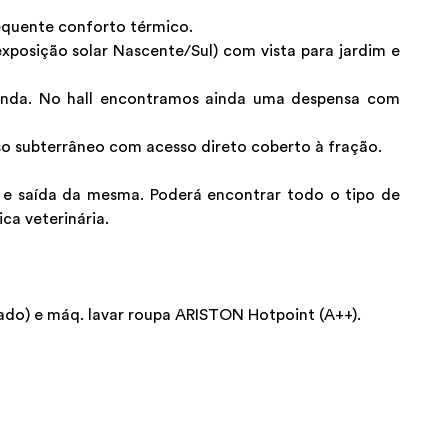
equente conforto térmico.
posição solar Nascente/Sul) com vista para jardim e
anda. No hall encontramos ainda uma despensa com
o subterrâneo com acesso direto coberto à fração.
a e saída da mesma. Poderá encontrar todo o tipo de
ca veterinária.
ado) e máq. lavar roupa ARISTON Hotpoint (A++).