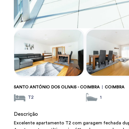
SANTO ANTÓNIO DOS OLIVAIS - COIMBRA
|
COIMBRA
T2
1
Descrição
Excelente apartamento T2 com garagem fechada dupl