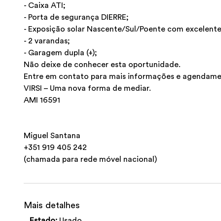
- Caixa ATI;
- Porta de segurança DIERRE;
- Exposição solar Nascente/Sul/Poente com excelente
- 2 varandas;
- Garagem dupla (+);
Não deixe de conhecer esta oportunidade.
Entre em contato para mais informações e agendamen
VIRSI – Uma nova forma de mediar.
AMI 16591
Miguel Santana
+351 919 405 242
(chamada para rede móvel nacional)
Mais detalhes
Estado:
Usado