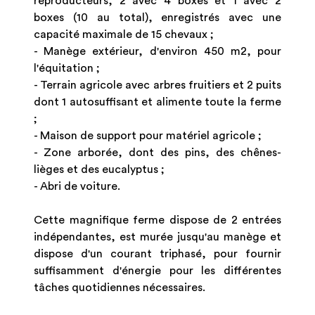
reproducteurs, 2 avec 4 boxes et 1 avec 2
boxes (10 au total), enregistrés avec une
capacité maximale de 15 chevaux ;
- Manège extérieur, d'environ 450 m2, pour
l'équitation ;
- Terrain agricole avec arbres fruitiers et 2 puits
dont 1 autosuffisant et alimente toute la ferme
;
- Maison de support pour matériel agricole ;
- Zone arborée, dont des pins, des chênes-
lièges et des eucalyptus ;
- Abri de voiture.
Cette magnifique ferme dispose de 2 entrées
indépendantes, est murée jusqu'au manège et
dispose d'un courant triphasé, pour fournir
suffisamment d'énergie pour les différentes
tâches quotidiennes nécessaires.