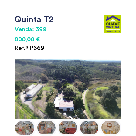
Quinta T2
Venda: 399
000,00 €
Ref.ª P669