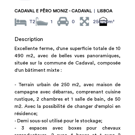
CADAVAL E PÊRO MONIZ - CADAVAL
|
LISBOA
T2
1
0
250.00m²
Description
Excellente ferme, d'une superficie totale de 10
490 m2, avec de belles vues panoramiques,
située sur la commune de Cadaval, composée
d'un bâtiment mixte :
- Terrain urbain de 250 m2, avec maison de
campagne avec débarras, comprenant cuisine
rustique, 2 chambres et 1 salle de bain, de 50
m2. Avec la possibilité de changer d'emploi en
résidence;
- Demi sous-sol utilisé pour le stockage;
- 3 espaces avec boxes pour chevaux