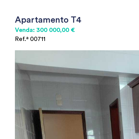
Apartamento T4
Venda: 300 000,00 €
Ref.ª 00711