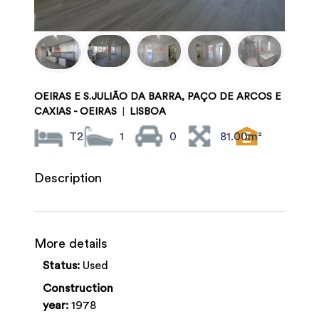
OEIRAS E S.JULIÃO DA BARRA, PAÇO DE ARCOS E
CAXIAS - OEIRAS
|
LISBOA
T2
1
0
81.00m²
Description
More details
Status:
Used
Construction
year:
1978