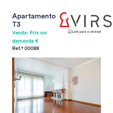
Apartamento
T3
Venda: Prix sur
demande €
Ref.ª 00088