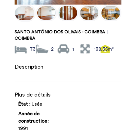
SANTO ANTÓNIO DOS OLIVAIS - COIMBRA
|
COIMBRA
T3
2
1
138.55m²
Description
Plus de détails
État :
Usée
Année de
construction:
1991