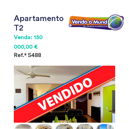
Apartamento
T2
Venda: 150
000,00 €
Ref.ª S488