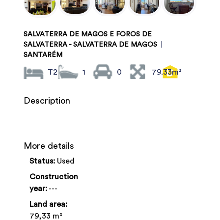
SALVATERRA DE MAGOS E FOROS DE
SALVATERRA - SALVATERRA DE MAGOS
|
SANTARÉM
T2
1
0
79.33m²
Description
More details
Status:
Used
Construction
year:
---
Land area:
79,33 m²