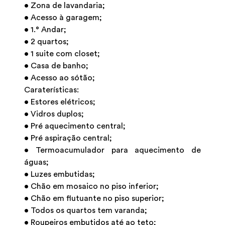
• Zona de lavandaria;
• Acesso à garagem;
• 1.° Andar;
• 2 quartos;
• 1 suite com closet;
• Casa de banho;
• Acesso ao sótão;
Caraterísticas:
• Estores elétricos;
• Vidros duplos;
• Pré aquecimento central;
• Pré aspiração central;
• Termoacumulador para aquecimento de
águas;
• Luzes embutidas;
• Chão em mosaico no piso inferior;
• Chão em flutuante no piso superior;
• Todos os quartos tem varanda;
• Roupeiros embutidos até ao teto;