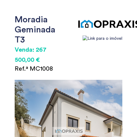
Moradia
Geminada
T3
Venda: 267
500,00 €
Ref.ª MC1008