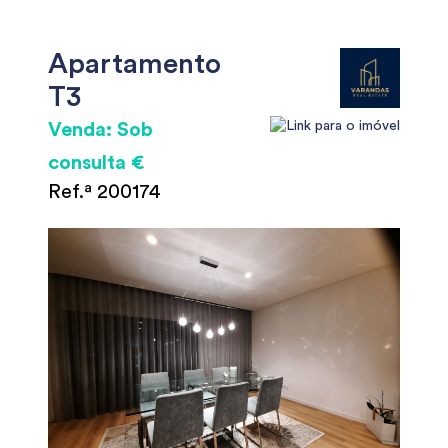
Apartamento
T3
Venda: Sob
consulta €
Ref.ª 200174