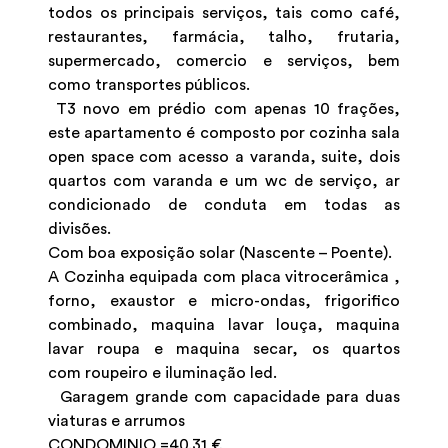
todos os principais serviços, tais como café,
restaurantes, farmácia, talho, frutaria,
supermercado, comercio e serviços, bem
como transportes públicos.
T3 novo em prédio com apenas 10 frações,
este apartamento é composto por cozinha sala
open space com acesso a varanda, suite, dois
quartos com varanda e um wc de serviço, ar
condicionado de conduta em todas as
divisões.
Com boa exposição solar (Nascente – Poente).
A Cozinha equipada com placa vitrocerâmica ,
forno, exaustor e micro-ondas, frigorifico
combinado, maquina lavar louça, maquina
lavar roupa e maquina secar, os quartos
com roupeiro e iluminação led.
Garagem grande com capacidade para duas
viaturas e arrumos
CONDOMINIO =40.31 €