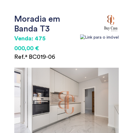
Moradia em
Banda T3
Venda: 475
000,00 €
Ref.ª BC019-06