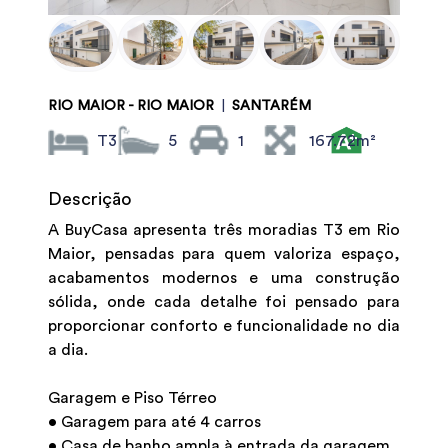
RIO MAIOR - RIO MAIOR
|
SANTARÉM
T3
5
1
167.72m²
Descrição
A BuyCasa apresenta três moradias T3 em Rio
Maior, pensadas para quem valoriza espaço,
acabamentos modernos e uma construção
sólida, onde cada detalhe foi pensado para
proporcionar conforto e funcionalidade no dia
a dia.
Garagem e Piso Térreo
• Garagem para até 4 carros
• Casa de banho ampla à entrada da garagem