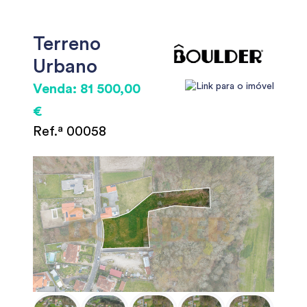
Terreno
Urbano
Venda: 81 500,00
€
Ref.ª 00058