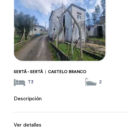
SERTÃ - SERTÃ
|
CASTELO BRANCO
T3
2
Descripción
Ver detalles