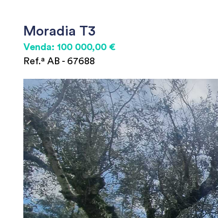
Moradia T3
Venda: 100 000,00 €
Ref.ª AB - 67688