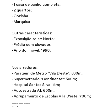
- 1 casa de banho completa;
- 2 quartos;
- Cozinha
- Marquise
Outras características:
- Exposição solar: Norte;
- Prédio com elevador;
- Ano do imóvel: 1990;
Nos arredores:
- Paragem de Metro "Vila D'este": 500m;
- Supermercado "Continente": 500m;
- Hospital Santos Silva: 1km;
- Autoestrada A1: 600m;
- Agrupamento de Escolas Vila D'este: 700m;
________