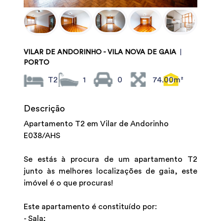
VILAR DE ANDORINHO - VILA NOVA DE GAIA
|
PORTO
T2
1
0
74.00m²
Descrição
Apartamento T2 em Vilar de Andorinho
E038/AHS
Se estás à procura de um apartamento T2
junto às melhores localizações de gaia, este
imóvel é o que procuras!
Este apartamento é constituído por:
- Sala;