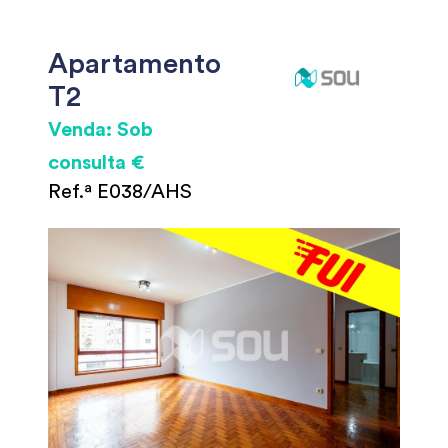
Apartamento
T2
Venda: Sob
consulta €
Ref.ª E038/AHS