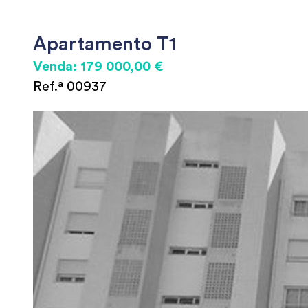
Apartamento T1
Venda: 179 000,00 €
Ref.ª 00937