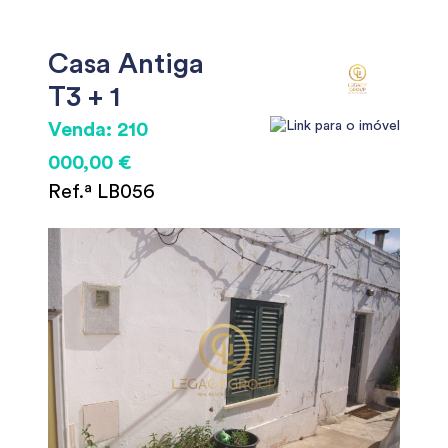
Casa Antiga
T3 + 1
Venda: 210
000,00 €
Ref.ª LB056