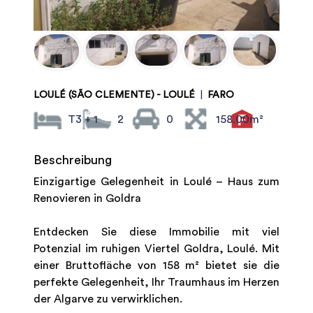
LOULÉ (SÃO CLEMENTE) - LOULÉ
|
FARO
T3 + 1
2
0
158.00m²
Beschreibung
Einzigartige Gelegenheit in Loulé – Haus zum
Renovieren in Goldra
Entdecken Sie diese Immobilie mit viel
Potenzial im ruhigen Viertel Goldra, Loulé. Mit
einer Bruttofläche von 158 m² bietet sie die
perfekte Gelegenheit, Ihr Traumhaus im Herzen
der Algarve zu verwirklichen.