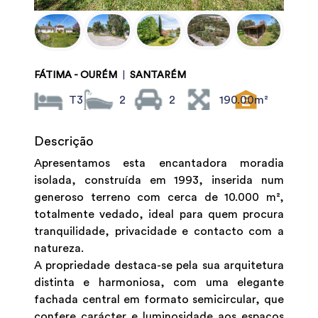
FÁTIMA - OURÉM
|
SANTARÉM
T3
2
2
190.00m²
Descrição
Apresentamos esta encantadora moradia
isolada, construída em 1993, inserida num
generoso terreno com cerca de 10.000 m²,
totalmente vedado, ideal para quem procura
tranquilidade, privacidade e contacto com a
natureza.
A propriedade destaca-se pela sua arquitetura
distinta e harmoniosa, com uma elegante
fachada central em formato semicircular, que
confere carácter e luminosidade aos espaços