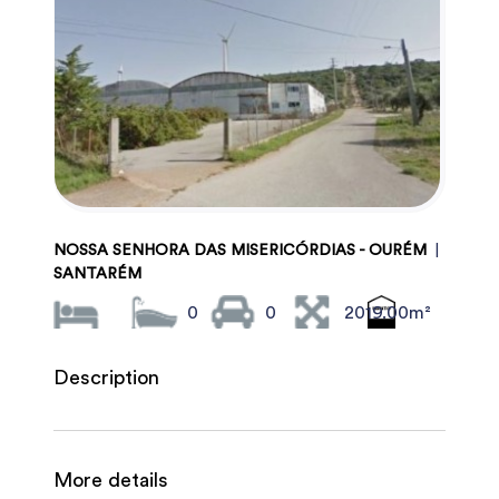
NOSSA SENHORA DAS MISERICÓRDIAS - OURÉM
|
SANTARÉM
0
0
2019.00m²
Description
More details