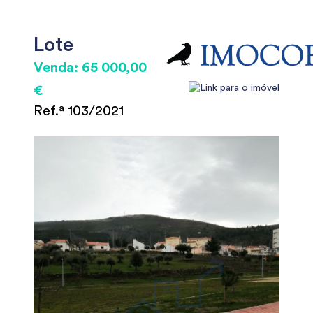
Lote
Venda: 65 000,00
€
Ref.ª 103/2021