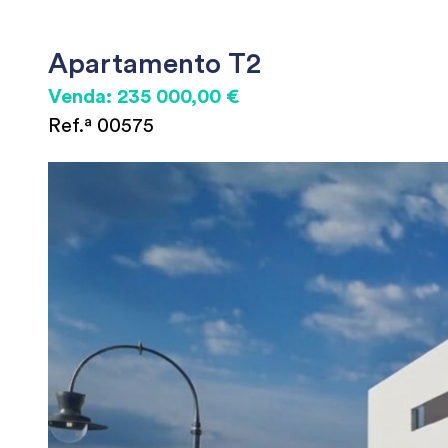
Apartamento T2
Venda: 235 000,00 €
Ref.ª 00575