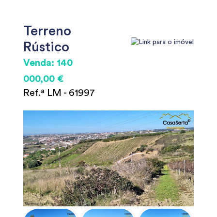
Terreno
Rústico
Venda: 140
000,00 €
Ref.ª LM - 61997