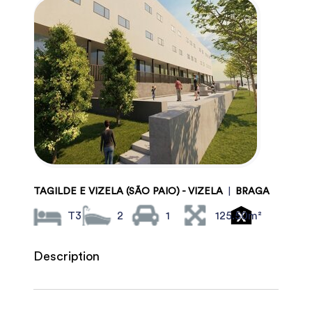
TAGILDE E VIZELA (SÃO PAIO) - VIZELA
|
BRAGA
T3
2
1
125.50m²
Description