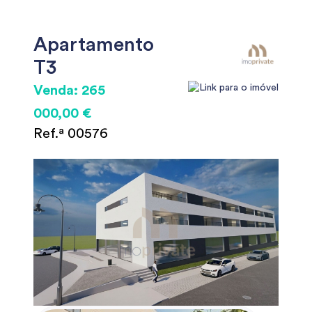
Apartamento
T3
Venda: 265
000,00 €
Ref.ª 00576