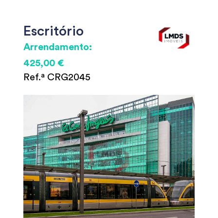
Escritório
Arrendamento:
425,00 €
Ref.ª CRG2045