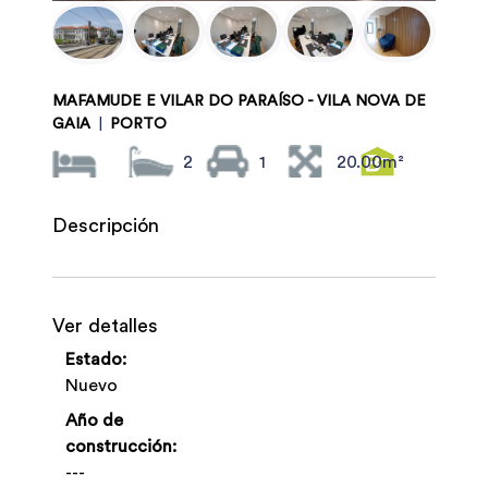
MAFAMUDE E VILAR DO PARAÍSO - VILA NOVA DE
GAIA
|
PORTO
2
1
20.00m²
Descripción
Ver detalles
Estado:
Nuevo
Año de
construcción:
---