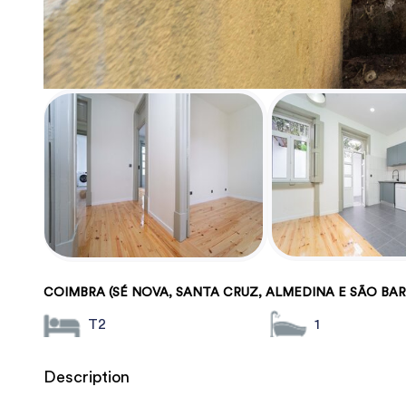
COIMBRA (SÉ NOVA, SANTA CRUZ, ALMEDINA E SÃO BA
T2
1
Description