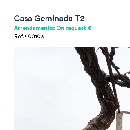
Casa Geminada T2
Arrendamento: On request €
Ref.ª 00103