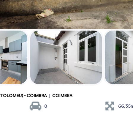
RTOLOMEU) - COIMBRA
|
COIMBRA
0
66.35