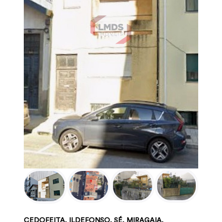
CEDOFEITA, ILDEFONSO, SÉ, MIRAGAIA,