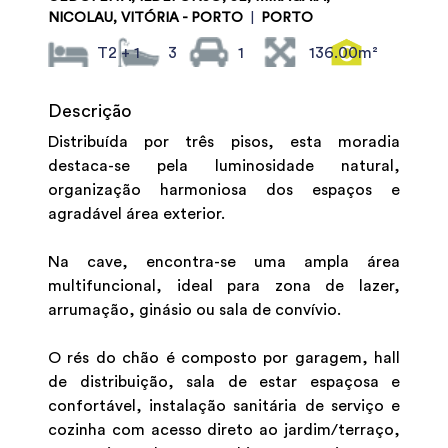
NICOLAU, VITÓRIA - PORTO
|
PORTO
T2 + 1
3
1
136.00m²
Descrição
Distribuída por três pisos, esta moradia
destaca-se pela luminosidade natural,
organização harmoniosa dos espaços e
agradável área exterior.
Na cave, encontra-se uma ampla área
multifuncional, ideal para zona de lazer,
arrumação, ginásio ou sala de convívio.
O rés do chão é composto por garagem, hall
de distribuição, sala de estar espaçosa e
confortável, instalação sanitária de serviço e
cozinha com acesso direto ao jardim/terraço,