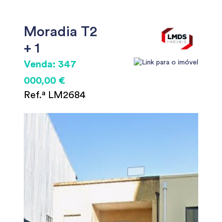
Moradia T2
+ 1
Venda: 347
000,00 €
Ref.ª LM2684