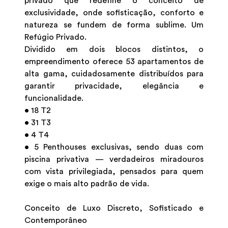
privado que redefine o conceito de
exclusividade, onde sofisticação, conforto e
natureza se fundem de forma sublime. Um
Refúgio Privado.
Dividido em dois blocos distintos, o
empreendimento oferece 53 apartamentos de
alta gama, cuidadosamente distribuídos para
garantir privacidade, elegância e
funcionalidade.
• 18 T2
• 31 T3
• 4 T4
• 5 Penthouses exclusivas, sendo duas com
piscina privativa — verdadeiros miradouros
com vista privilegiada, pensados para quem
exige o mais alto padrão de vida.
Conceito de Luxo Discreto, Sofisticado e
Contemporâneo