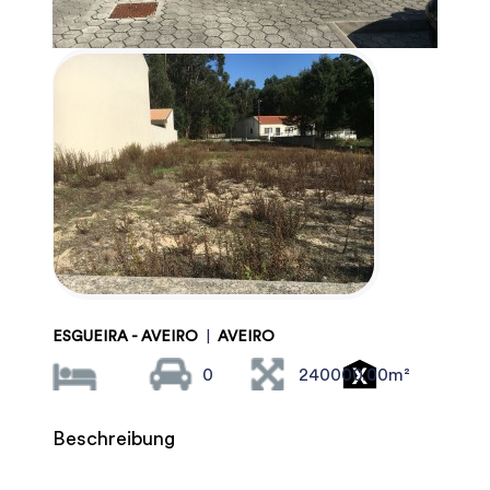
ESGUEIRA - AVEIRO
|
AVEIRO
0
240000.00m²
Beschreibung