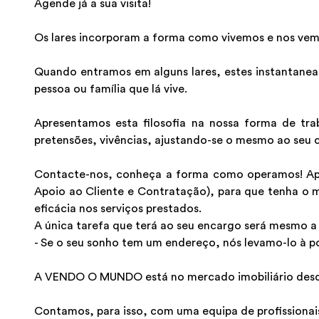
Agende já a sua visita!
Os lares incorporam a forma como vivemos e nos vem
Quando entramos em alguns lares, estes instantanea
pessoa ou família que lá vive.
Apresentamos esta filosofia na nossa forma de tra
pretensões, vivências, ajustando-se o mesmo ao seu c
Contacte-nos, conheça a forma como operamos! Apre
Apoio ao Cliente e Contratação), para que tenha o 
eficácia nos serviços prestados.
A única tarefa que terá ao seu encargo será mesmo a 
- Se o seu sonho tem um endereço, nós levamo-lo à p
A VENDO O MUNDO está no mercado imobiliário desde 
Contamos, para isso, com uma equipa de profissionais