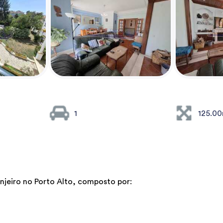
1
125.0
jeiro no Porto Alto, composto por: