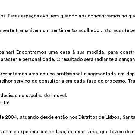
os. Esses espaços evoluem quando nos concentramos no que 
mente transmitem um sentimento acolhedor. Isto acontece 
balhar! Encontramos uma casa à sua medida, para constr
arácter e personalidade. O resultado será radiante alcançan
sentamos uma equipa profissional e segmentada em depar
melhor serviço de consultoria em cada fase do processo. Tr
decisão na escolha do imóvel.
orta!
2004, atuando desde então nos Distritos de Lisboa, Santa
 com a experiência e dedicação necessária, que fazem de nós