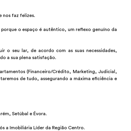
nos faz felizes.
porque o espaço é autêntico, um reflexo genuíno da
uir o seu lar, de acordo com as suas necessidades,
do a sua plena satisfação.
tamentos (Financeiro/Crédito, Marketing, Judicial,
ataremos de tudo, assegurando a máxima eficiência e
rém, Setúbal e Évora.
 a Imobiliária Líder da Região Centro.