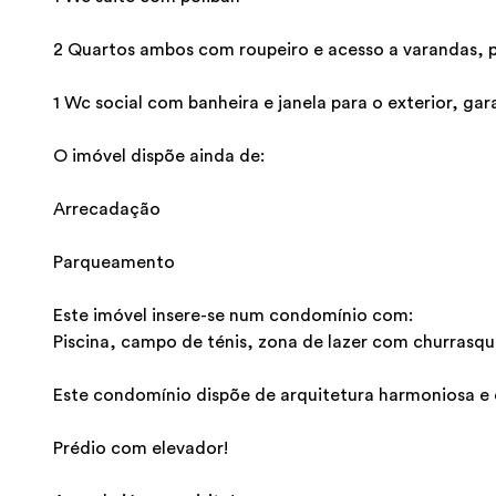
2 Quartos ambos com roupeiro e acesso a varandas, p
1 Wc social com banheira e janela para o exterior, ga
O imóvel dispõe ainda de:
Arrecadação
Parqueamento
Este imóvel insere-se num condomínio com:
Piscina, campo de ténis, zona de lazer com churrasqu
Este condomínio dispõe de arquitetura harmoniosa e 
Prédio com elevador!