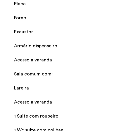
Placa
Forno
Exaustor
Armário dispenseiro
Acesso a varanda
Sala comum com:
Lareira
Acesso a varanda
1 Suite com roupeiro
1 Wc suite com poliban