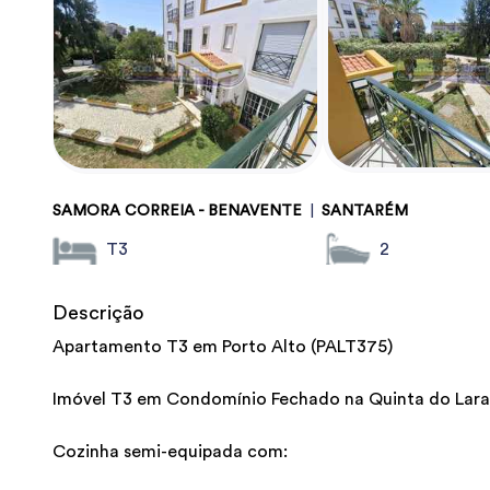
SAMORA CORREIA - BENAVENTE
|
SANTARÉM
T3
2
Descrição
Apartamento T3 em Porto Alto (PALT375)
Imóvel T3 em Condomínio Fechado na Quinta do Laran
Cozinha semi-equipada com: