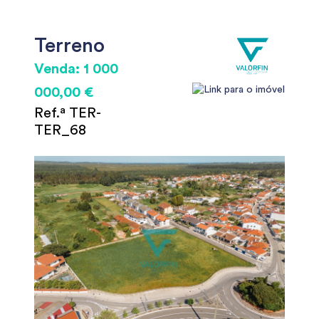
Terreno
Venda: 1 000
000,00 €
Ref.ª TER-
TER_68