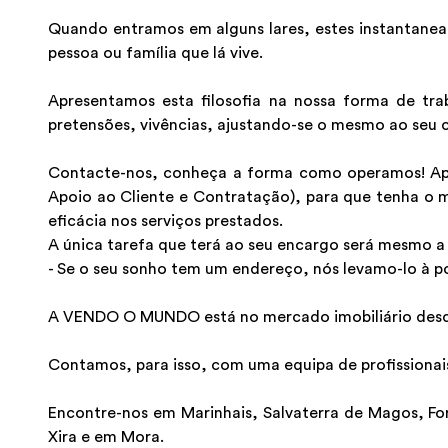
Quando entramos em alguns lares, estes instantanea
pessoa ou família que lá vive.
Apresentamos esta filosofia na nossa forma de tra
pretensões, vivências, ajustando-se o mesmo ao seu c
Contacte-nos, conheça a forma como operamos! Apre
Apoio ao Cliente e Contratação), para que tenha o 
eficácia nos serviços prestados.
A única tarefa que terá ao seu encargo será mesmo a 
- Se o seu sonho tem um endereço, nós levamo-lo à p
A VENDO O MUNDO está no mercado imobiliário desde 
Contamos, para isso, com uma equipa de profissionais
Encontre-nos em Marinhais, Salvaterra de Magos, Fo
Xira e em Mora.