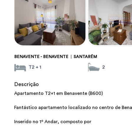
BENAVENTE - BENAVENTE
|
SANTARÉM
T2 + 1
2
Descrição
Apartamento T2+1 em Benavente (B600)
Fantástico apartamento localizado no centro de Ben
Inserido no 1º Andar, composto por