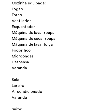
Cozinha equipada:
Fogão
Forno
Ventilador
Esquentador
Máquina de lavar roupa
Máquina de secar roupa
Máquina de lavar loiça
Frigorifico
Microondas
Despensa
Varanda
Sala:
Lareira
Ar condicionado
Varanda
Suite: