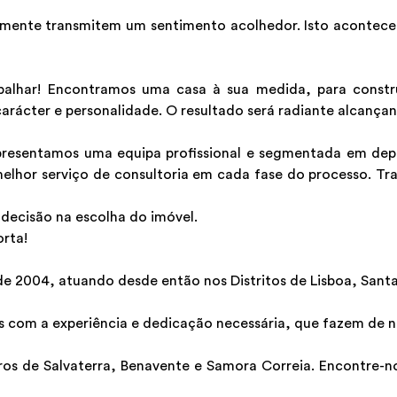
mente transmitem um sentimento acolhedor. Isto acontece 
balhar! Encontramos uma casa à sua medida, para constr
arácter e personalidade. O resultado será radiante alcançan
sentamos uma equipa profissional e segmentada em depar
melhor serviço de consultoria em cada fase do processo. Tr
decisão na escolha do imóvel.
orta!
2004, atuando desde então nos Distritos de Lisboa, Santa
 com a experiência e dedicação necessária, que fazem de nós
ros de Salvaterra, Benavente e Samora Correia. Encontre-no