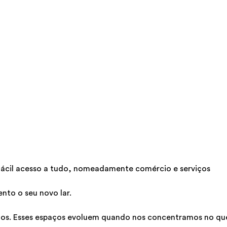
 fácil acesso a tudo, nomeadamente comércio e serviços
nto o seu novo lar.
os. Esses espaços evoluem quando nos concentramos no que 