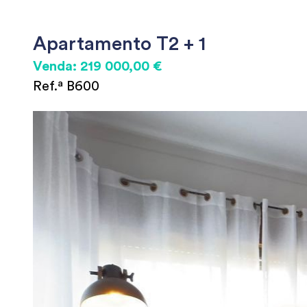
Apartamento T2 + 1
Venda: 219 000,00 €
Ref.ª B600