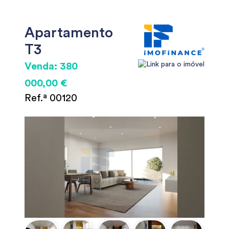
Apartamento
T3
Venda: 380
000,00 €
Ref.ª 00120