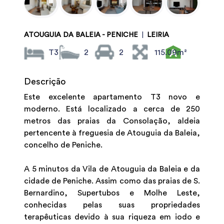
ATOUGUIA DA BALEIA - PENICHE
|
LEIRIA
T3
2
2
115.09m²
Descrição
Este excelente apartamento T3 novo e
moderno. Está localizado a cerca de 250
metros das praias da Consolação, aldeia
pertencente à freguesia de Atouguia da Baleia,
concelho de Peniche.
A 5 minutos da Vila de Atouguia da Baleia e da
cidade de Peniche. Assim como das praias de S.
Bernardino, Supertubos e Molhe Leste,
conhecidas pelas suas propriedades
terapêuticas devido à sua riqueza em iodo e