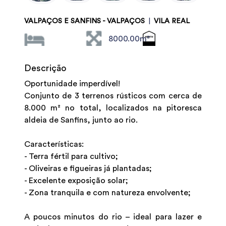
VALPAÇOS E SANFINS - VALPAÇOS
|
VILA REAL
8000.00m²
Descrição
Oportunidade imperdível!
Conjunto de 3 terrenos rústicos com cerca de
8.000 m² no total, localizados na pitoresca
aldeia de Sanfins, junto ao rio.
Características:
- Terra fértil para cultivo;
- Oliveiras e figueiras já plantadas;
- Excelente exposição solar;
- Zona tranquila e com natureza envolvente;
A poucos minutos do rio – ideal para lazer e