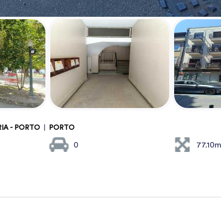
RIA - PORTO
|
PORTO
0
77.10m