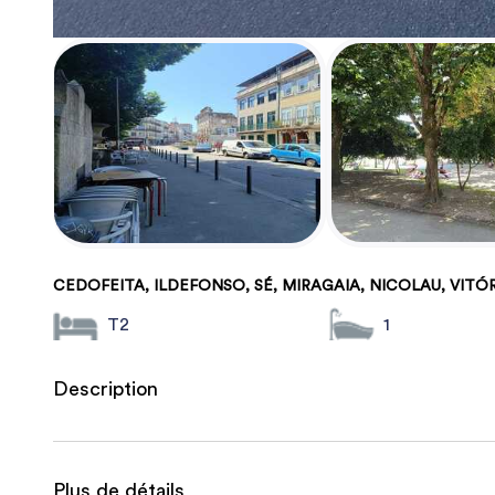
CEDOFEITA, ILDEFONSO, SÉ, MIRAGAIA, NICOLAU, VITÓ
T2
1
Description
Plus de détails