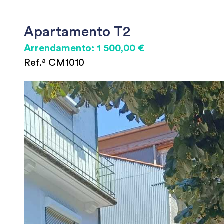
Apartamento T2
Arrendamento: 1 500,00 €
Ref.ª CM1010