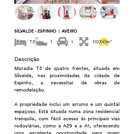
SILVALDE - ESPINHO
|
AVEIRO
T3
1
1
110.00m²
Descrição
Moradia T3 de quatro frentes, situada em
Silvalde, nas proximidades da cidade de
Espinho, a necessitar de obras de
remodelação.
A propriedade inclui um arrumo e um quintal
espaçoso. Está situada numa zona residencial
tranquila, com fácil acesso às principais vias
rodoviárias, como a A29 e a A1, oferecendo
uma excelente oportunidade para quem