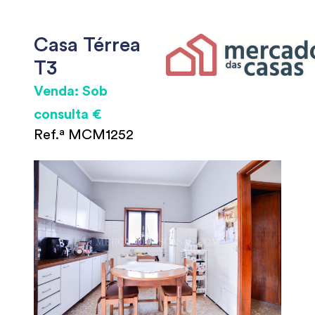
Casa Térrea
T3
Venda: Sob
consulta €
Ref.ª MCM1252