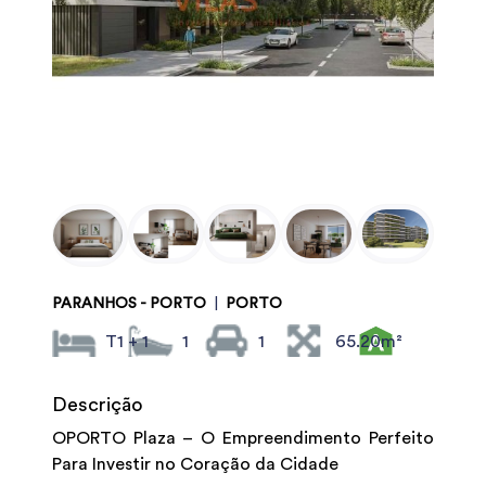
PARANHOS - PORTO
|
PORTO
T1 + 1
1
1
65.20m²
Descrição
OPORTO Plaza – O Empreendimento Perfeito
Para Investir no Coração da Cidade