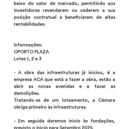
baixo do valor de mercado, permitindo aos
investidores revenderem ou cederem a sua
posição contratual e beneficiarem de altas
rentabilidades.
Informações:
OPORTO PLAZA
Lotes 1, 2 e 3
- A obra das infraestruturas já iniciou, é a
empresa ACA que está a fazer a obra, estão a
abrir as novas avenidas e a fazer as
demolições.
Tratando-se de um loteamento, a Câmara
obriga primeiro às infraestruturas.
- Em seguida daremos início às fundações,
previsto o início para Setembro 2025.