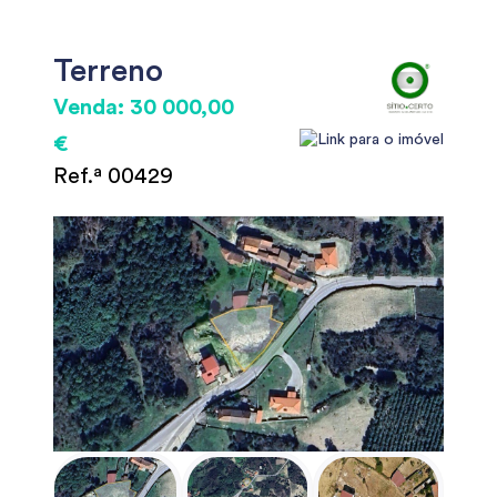
Terreno
Venda: 30 000,00
€
Ref.ª 00429